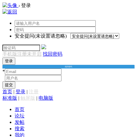
›
登录
安全提问(未设置请忽略)
手机版注册未开启
找回密码
登录
找回密码
*
*
提交
首页
|
登录
|
注册
标准版
|
触屏版
|
电脑版
首页
论坛
发帖
搜索
我的