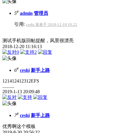
#
5
admin
管理员
引用:
ceshi 发表于 2018-12-19 19:22
测试手机版回帖提醒，风景很漂亮
2018-12-20 11:16:13
0
2
#
6
ceshi
新手上路
121412412312EFS
..........
2019-1-13 20:09:48
#
7
ceshi
新手上路
优秀啊这个模板
2019-8-30 20:56:32