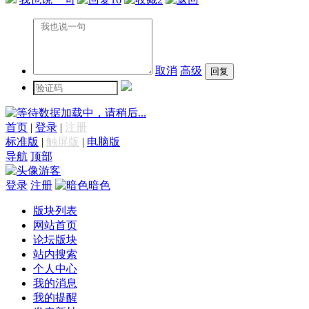
取消
高级
数据加载中，请稍后...
首页
|
登录
|
注册
标准版
|
触屏版
|
电脑版
导航
顶部
游客
登录
注册
暗色
版块列表
网站首页
论坛版块
站内搜索
个人中心
我的消息
我的提醒