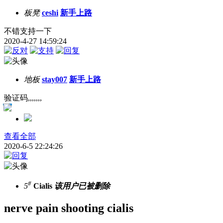
板凳
ceshi
新手上路
不错支持一下
2020-4-27 14:59:24
地板
stay007
新手上路
验证码,,,,,,,
打赏
评分
查看全部
2020-6-5 22:24:26
#
5
Cialis
该用户已被删除
nerve pain shooting cialis