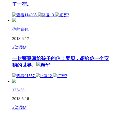
了一宿。
114085
13
3
你的背包
2018-6-17
#普通帖
一封警察写给孩子的信：宝贝，想给你一个安
稳的世界。
91557
12
2
123456
2018-5-16
#普通帖