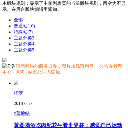
本版块规则：显示于主题列表页的当前版块规则，留空为不显
示。在后台版块编辑里添加。
全部
普通帖
(10)
特殊帖
(7)
主题分类3
主题分类4
主题分类5
演示网站的服务器慢，图片加载请稍等。 公告在管理
中心 - 运营 - 站点公告内添加。
梓梦
2018-6-17
#普通帖
黄磊喝酒吃肉配花生看世界杯：感觉自己运动