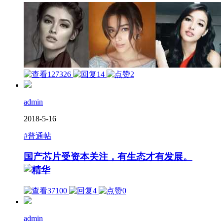
127326
14
2
admin
2018-5-16
#普通帖
国产芯片受资本关注，有生态才有发展。
37100
4
0
admin