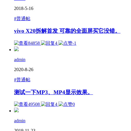
2018-5-16
#普通帖
vivo X20拆解首发 可靠的全面屏买它没错。
84858
4
-1
admin
2020-8-26
#普通帖
测试一下MP3、MP4显示效果。
49508
4
0
admin
2019-11-23