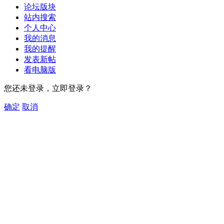
论坛版块
站内搜索
个人中心
我的消息
我的提醒
发表新帖
看电脑版
您还未登录，立即登录？
确定
取消